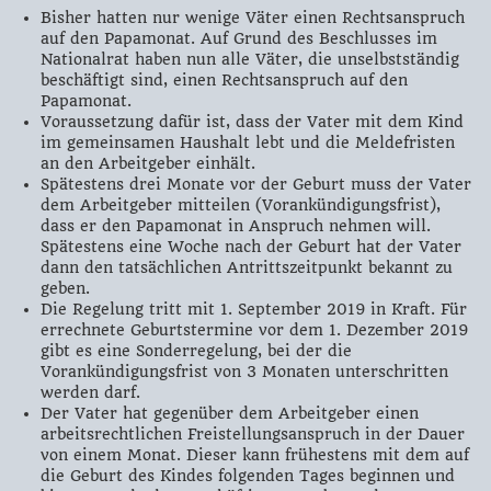
Bisher hatten nur wenige Väter einen Rechtsanspruch
auf den Papamonat. Auf Grund des Beschlusses im
Nationalrat haben nun alle Väter, die unselbstständig
beschäftigt sind, einen Rechtsanspruch auf den
Papamonat.
Voraussetzung dafür ist, dass der Vater mit dem Kind
im gemeinsamen Haushalt lebt und die Meldefristen
an den Arbeitgeber einhält.
Spätestens drei Monate vor der Geburt muss der Vater
dem Arbeitgeber mitteilen (Vorankündigungsfrist),
dass er den Papamonat in Anspruch nehmen will.
Spätestens eine Woche nach der Geburt hat der Vater
dann den tatsächlichen Antrittszeitpunkt bekannt zu
geben.
Die Regelung tritt mit 1. September 2019 in Kraft. Für
errechnete Geburtstermine vor dem 1. Dezember 2019
gibt es eine Sonderregelung, bei der die
Vorankündigungsfrist von 3 Monaten unterschritten
werden darf.
Der Vater hat gegenüber dem Arbeitgeber einen
arbeitsrechtlichen Freistellungsanspruch in der Dauer
von einem Monat. Dieser kann frühestens mit dem auf
die Geburt des Kindes folgenden Tages beginnen und