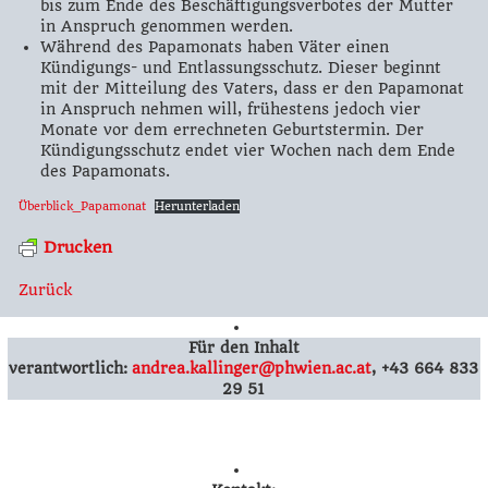
bis zum Ende des Beschäftigungsverbotes der Mutter
in Anspruch genommen werden.
Während des Papamonats haben Väter einen
Kündigungs- und Entlassungsschutz. Dieser beginnt
mit der Mitteilung des Vaters, dass er den Papamonat
in Anspruch nehmen will, frühestens jedoch vier
Monate vor dem errechneten Geburtstermin. Der
Kündigungsschutz endet vier Wochen nach dem Ende
des Papamonats.
Überblick_Papamonat
Herunterladen
Drucken
Zurück
Für den Inhalt
verantwortlich:
andrea.kallinger@phwien.ac.at
, +43 664
833
29 51